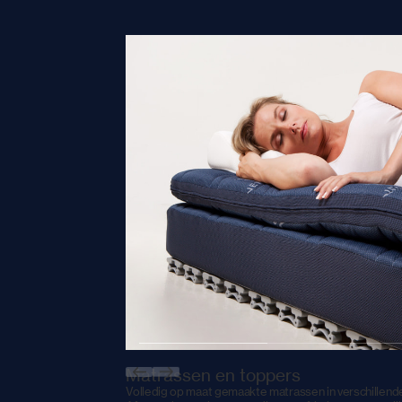
Matrassen en toppers
Volledig op maat gemaakte matrassen in verschillende