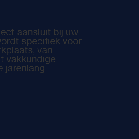
ect aansluit bij uw
ordt specifiek voor
kplaats, van
t vakkundige
ie jarenlang