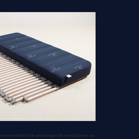
emen en elektrische oplossingen die speciaal voor uw