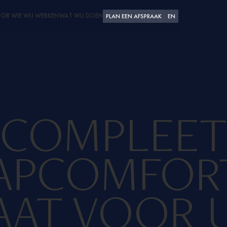
OR WIE WIJ WERKEN
WAT WIJ DOEN
PLAN EEN AFSPRAAK
EN
PLEZIERVAART
SUPERJACHTEN
SCHEEPSWERVEN
COMPLEET
APCOMFOR
AAT VOOR 