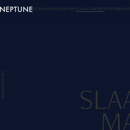
ZIT EN LOUNGECOMFORT
SLAAPCOMFORT
STOFFERING
VO
SLAAPCOMFORT
SLA
M