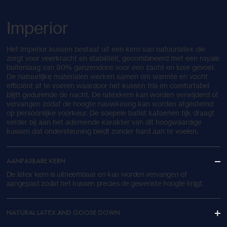
Imperior
Het Imperior kussen bestaat uit een kern van natuurlatex die
zorgt voor veerkracht en stabiliteit, gecombineerd met een royale
buitenlaag van 90% ganzendons voor een zacht en luxe gevoel.
De natuurlijke materialen werken samen om warmte en vocht
efficiënt af te voeren waardoor het kussen fris en comfortabel
blijft gedurende de nacht. De latexkern kan worden verwijderd of
vervangen zodat de hoogte nauwkeurig kan worden afgestemd
op persoonlijke voorkeur. De soepele batist katoenen tijk draagt
verder bij aan het ademende karakter van dit hoogwaardige
kussen dat ondersteuning biedt zonder hard aan te voelen.
AANPASBARE KERN
De latex kern is uitneembaar en kan worden vervangen of
aangepast zodat het kussen precies de gewenste hoogte krijgt.
NATURAL LATEX AND GOOSE DOWN