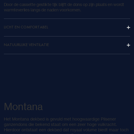
Door de cassette gestikte tijk blijft de dons op zijn plaats en wordt
warmteverlies langs de naden voorkomen.
LICHT EN COMFORTABEL
NATUURLIJKE VENTILATIE
Montana
Het Montana dekbed is gevuld met hoogwaardige Pilsener
ganzendons die bekend staat om een zeer hoge vulkracht.
Hierdoor ontstaat een dekbed dat royaal volume biedt maar toch