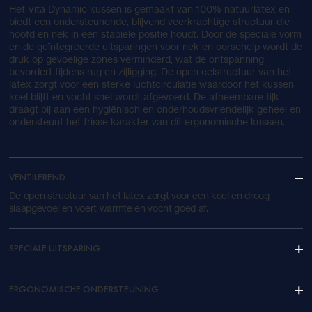
Het Vita Dynamic kussen is gemaakt van 100% natuurlatex en
biedt een ondersteunende, blijvend veerkrachtige structuur die
hoofd en nek in een stabiele positie houdt. Door de speciale vorm
en de geïntegreerde uitsparingen voor nek en oorschelp wordt de
druk op gevoelige zones verminderd, wat de ontspanning
bevordert tijdens rug en zijligging. De open celstructuur van het
latex zorgt voor een sterke luchtcirculatie waardoor het kussen
koel blijft en vocht snel wordt afgevoerd. De afneembare tijk
draagt bij aan een hygiënisch en onderhoudsvriendelijk geheel en
ondersteunt het frisse karakter van dit ergonomische kussen.
VENTILEREND
De open structuur van het latex zorgt voor een koel en droog
slaapgevoel en voert warmte en vocht goed af.
SPECIALE UITSPARING
ERGONOMISCHE ONDERSTEUNING