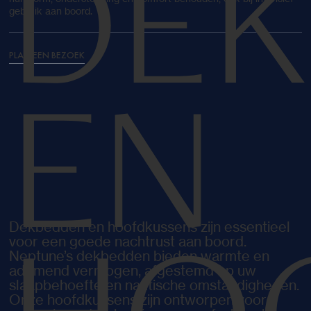
DE
gebruik aan boord.
PLAN EEN BEZOEK
EN
Dekbedden en hoofdkussens zijn essentieel
voor een goede nachtrust aan boord.
Neptune’s dekbedden bieden warmte en
ademend vermogen, afgestemd op uw
slaapbehoefte en nautische omstandigheden.
Onze hoofdkussens zijn ontworpen voor