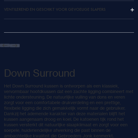
VENTILEREND EN GESCHIKT VOOR GEVOELIGE SLAPERS
Down Surround
Het Down Surround kussen is ontworpen als een klassiek,
vervormbaar hoofdkussen dat een zachte ligging combineert met
lichte ondersteuning. De natuurlijke vulling van dons en veren
zorgt voor een comfortabele drukverdeling en een prettige,
flexibele ligging die zich gemakkelijk vormt naar de gebruiker.
Dankzij het ademende karakter van deze materialen blijft het
kussen aangenaam droog en koel. De katoenen tijk rond het
kussen versterkt dit natuurlijke slaapklimaat en zorgt voor een
soepele, huidvriendelijke afwerking die past binnen de
ambachtelijke kwaliteit die Gebroeders Jonk kenmerkt.