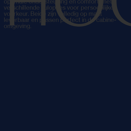
HO
optimale ondersteuning en comfort, met
verschillende vulopties voor persoonlijke
voorkeur. Beide zijn volledig op maat
leverbaar en passen perfect in de cabine-
omgeving.