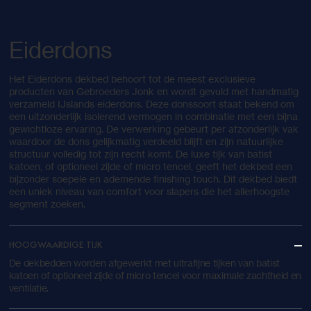
Eiderdons
Het Eiderdons dekbed behoort tot de meest exclusieve
producten van Gebroeders Jonk en wordt gevuld met handmatig
verzameld IJslands eiderdons. Deze donssoort staat bekend om
een uitzonderlijk isolerend vermogen in combinatie met een bijna
gewichtloze ervaring. De verwerking gebeurt per afzonderlijk vak
waardoor de dons gelijkmatig verdeeld blijft en zijn natuurlijke
structuur volledig tot zijn recht komt. De luxe tijk van batist
katoen, of optioneel zijde of micro tencel, geeft het dekbed een
bijzonder soepele en ademende finishing touch. Dit dekbed biedt
een uniek niveau van comfort voor slapers die het allerhoogste
segment zoeken.
HOOGWAARDIGE TIJK
De dekbedden worden afgewerkt met ultrafijne tijken van batist
katoen of optioneel zijde of micro tencel voor maximale zachtheid en
ventilatie.