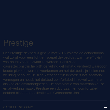
Prestige
Het Prestige dekbed is gevuld met 90% volgroeide eendendons,
wat zorgt voor een licht en soepel dekbed dat warmte efficiënt
vasthoudt zonder zwaar te worden. Dankzij de
cassetteconstructie blijft de vulling gelijkmatig verdeeld waardoor
koude plekken worden voorkomen en het dekbed zijn isolerende
werking behoudt. De fijne katoenen tijk bevordert het ademend
vermogen en houdt het dekbed comfortabel in zowel warmere
als koelere omstandigheden. De combinatie van materiaalkeuze
en afwerking maakt Prestige een duurzaam en comfortabel
dekbed binnen de collectie van Gebroeders Jonk.
CASSETTE STIKKING