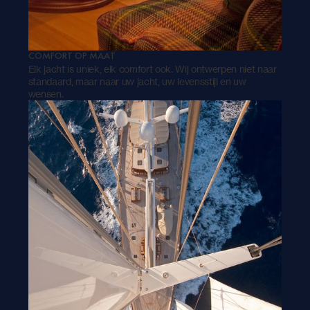
COMFORT OP MAAT
Elk jacht is uniek, elk comfort ook. Wij ontwerpen niet naar
standaard, maar naar uw jacht, uw levensstijl en uw
wensen.