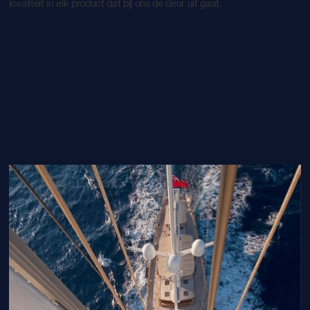
kwaliteit in elk product dat bij ons de deur uit gaat.