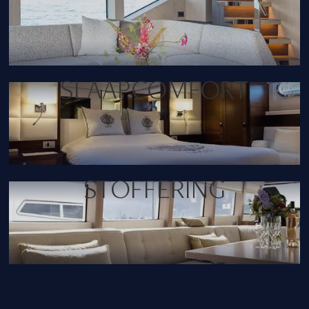
SLAAPCOMFORT
STOFFERING