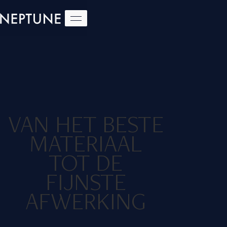
VAN HET BESTE
MATERIAAL
TOT DE
FIJNSTE
AFWERKING