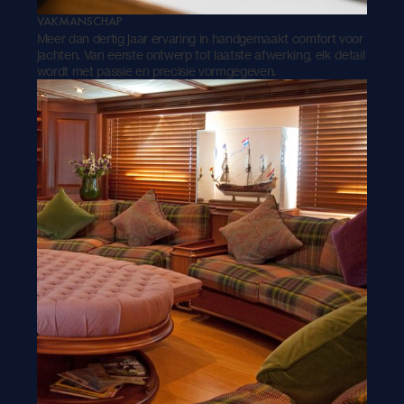
VAKMANSCHAP
Meer dan dertig jaar ervaring in handgemaakt comfort voor
jachten. Van eerste ontwerp tot laatste afwerking, elk detail
wordt met passie en precisie vormgegeven.