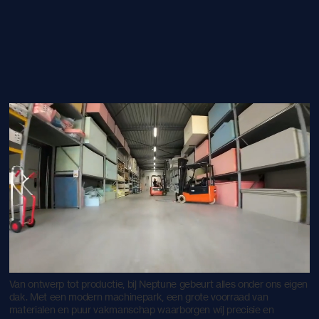
Van ontwerp tot productie, bij Neptune gebeurt alles onder ons eigen
dak. Met een modern machinepark, een grote voorraad van
materialen en puur vakmanschap waarborgen wij precisie en