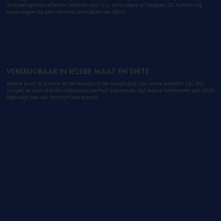
drukverlagende effecten hebben voor o.a. schouders of heupen. Dit kunnen wij
aanbrengen bij een minimale kerndikte van 18cm
VERKRIJGBAAR IN IEDERE MAAT EN DIKTE
Iedere boot is anders en de hoogte in de slaapkajuit kan soms beperkt zijn. Wij
zorgen er voor dat de matrassen perfect passen en dat iedere centimeter aan dikte
bijdraagt aan uw comfort aan boord.