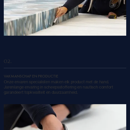
02.
VAKMANSCHAP EN PRODUCTIE
Onze ervaren specialisten maken elk product met de hand.
Jarenlange ervaring in scheepsstoffering en nautisch comfort
garandeert topkwaliteit en duurzaamheid.