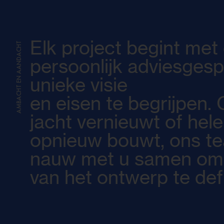
Elk project begint met
AMBACHT EN AANDACHT
persoonlijk adviesges
unieke visie
en eisen te begrijpen.
jacht vernieuwt of hel
opnieuw bouwt, ons t
nauw met u samen om e
van het ontwerp te def